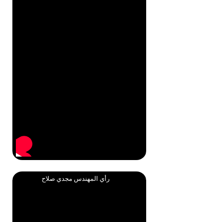
رأي المهندس مجدي صلاح