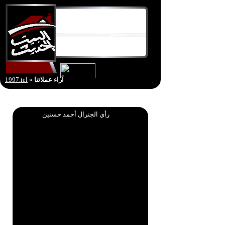
آراء عملائنا
»
1997.tel
رأي الجنرال أحمد حسنين